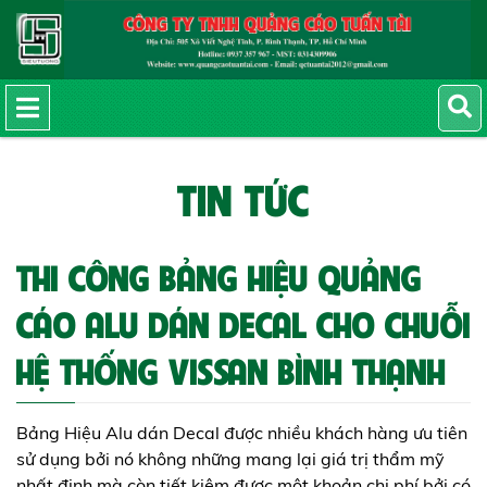
TIN TỨC
THI CÔNG BẢNG HIỆU QUẢNG
CÁO ALU DÁN DECAL CHO CHUỖI
HỆ THỐNG VISSAN BÌNH THẠNH
Bảng Hiệu Alu dán Decal được nhiều khách hàng ưu tiên
sử dụng bởi nó không những mang lại giá trị thẩm mỹ
nhất định mà còn tiết kiệm được một khoản chi phí bởi có