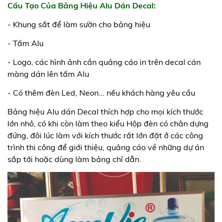
Cấu Tạo Của Bảng Hiệu Alu Dán Decal:
- Khung sắt để làm sườn cho bảng hiệu
- Tấm Alu
- Logo, các hình ảnh cần quảng cáo in trên decal cán
màng dán lên tấm Alu
- Có thêm đèn Led, Neon... nếu khách hàng yêu cầu
Bảng hiệu Alu dán Decal thích hợp cho mọi kích thước
lớn nhỏ, có khi còn làm theo kiểu Hộp đèn có chân dựng
đứng, đôi lúc làm với kích thước rất lớn đặt ở các công
trình thi công để giới thiệu, quảng cáo về những dự án
sắp tới hoặc dùng làm bảng chỉ dẫn.