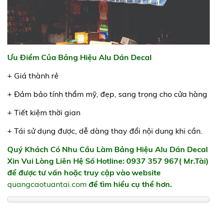
Ưu Điểm Của Bảng Hiệu Alu Dán Decal
+ Giá thành rẻ
+ Đảm bảo tính thẩm mỹ, đẹp, sang trọng cho cửa hàng
+ Tiết kiệm thời gian
+ Tái sử dụng được, dễ dàng thay đổi nội dung khi cần.
Quý Khách Có Nhu Cầu Làm Bảng Hiệu Alu Dán Decal
Xin Vui Lòng Liên Hệ Số Hotline: 0937 357 967(
Mr.Tài)
để được tư vấn hoặc truy cập vào website
quangcaotuantai.com
để tìm hiểu cụ thể hơn.