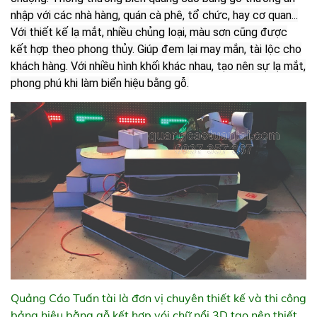
nhập với các nhà hàng, quán cà phê, tổ chức, hay cơ quan...
Với thiết kế lạ mắt, nhiều chủng loại, màu sơn cũng được
kết hợp theo phong thủy. Giúp đem lại may mắn, tài lộc cho
khách hàng. Với nhiều hình khối khác nhau, tạo nên sự lạ mắt,
phong phú khi làm biển hiệu bằng gỗ.
Quảng Cáo Tuấn tài là đơn vị chuyên thiết kế và thi công
bảng hiệu bằng gỗ kết hợp vói chữ nổi 3D tạo nên thiết