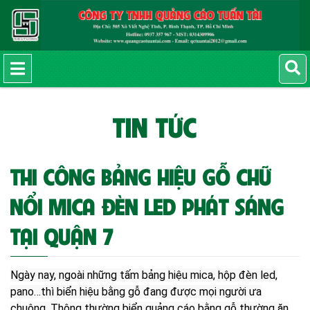
TIN TỨC
THI CÔNG BẢNG HIỆU GỖ CHỮ
NỔI MICA ĐÈN LED PHÁT SÁNG
TẠI QUẬN 7
Ngày nay, ngoài những tấm bảng hiệu mica, hộp đèn led,
pano…thì biển hiệu bằng gỗ đang được mọi người ưa
chuộng. Thông thường biển quảng cáo bằng gỗ thường ăn