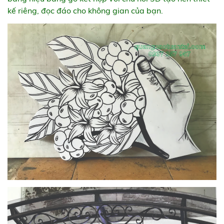
kế riêng, đọc đáo cho không gian của bạn.