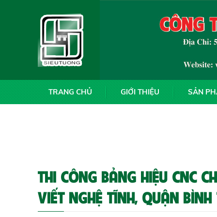
TRANG CHỦ
GIỚI THIỆU
SẢN P
THI CÔNG BẢNG HIỆU CNC C
VIẾT NGHỆ TĨNH, QUẬN BÌNH