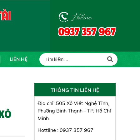
Hotline:
0937 357 967
LIÊN HỆ
THÔNG TIN LIÊN HỆ
Địa chỉ: 505 Xô Viết Nghệ Tĩnh,
 XÔ
Phường Bình Thạnh - TP. Hồ Chí
Minh
Hottline : 0937 357 967