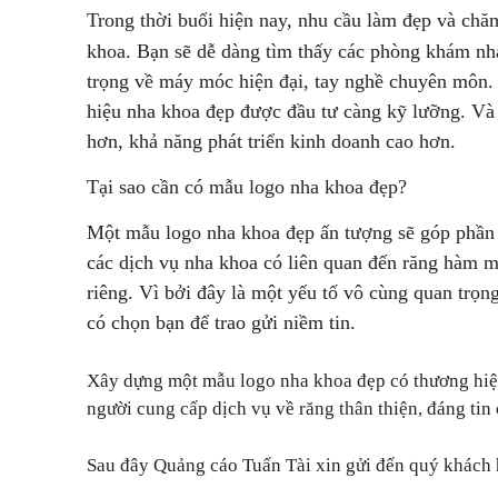
Trong thời buổi hiện nay, nhu cầu làm đẹp và chă
khoa. Bạn sẽ dễ dàng tìm thấy các phòng khám nh
trọng về máy móc hiện đại, tay nghề chuyên môn.
hiệu nha khoa đẹp được đầu tư càng kỹ lưỡng. Và 
hơn, khả năng phát triển kinh doanh cao hơn.
Tại sao cần có mẫu logo nha khoa đẹp?
Một mẫu logo nha khoa đẹp ấn tượng sẽ góp phần 
các dịch vụ nha khoa có liên quan đến răng hàm m
riêng. Vì bởi đây là một yếu tố vô cùng quan trọ
có chọn bạn để trao gửi niềm tin.
Xây dựng một mẫu logo nha khoa đẹp có thương hiệu 
người cung cấp dịch vụ về răng thân thiện, đáng ti
Sau đây Quảng cáo Tuấn Tài xin gửi đến quý khách 