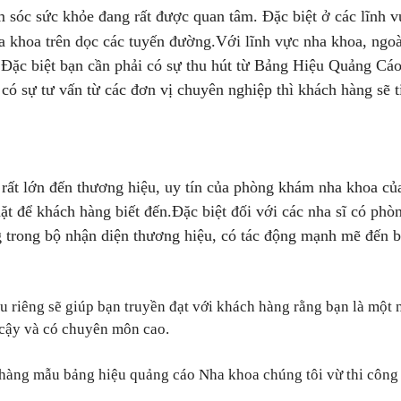
m sóc sức khỏe đang rất được quan tâm. Đặc biệt ở các lĩnh 
a khoa trên dọc các tuyến đường.
Với lĩnh vực nha khoa, ngoà
 Đặc biệt bạn cần phải có sự thu hút từ Bảng Hiệu Quảng Cá
có sự tư vấn từ các đơn vị chuyên nghiệp thì khách hàng sẽ t
rất lớn đến thương hiệu, uy tín của phòng khám nha khoa củ
ặt để khách hàng biết đến.
Đặc biệt đối với các nha sĩ có ph
ng trong bộ nhận diện thương hiệu, có tác động mạnh mẽ đến 
riêng sẽ giúp bạn truyền đạt với khách hàng rằng bạn là một 
n cậy và có chuyên môn cao.
hàng mẫu bảng hiệu quảng cáo Nha khoa chúng tôi vừ thi công