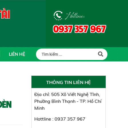
Hotline:
0937 357 967
LIÊN HỆ
THÔNG TIN LIÊN HỆ
Địa chỉ: 505 Xô Viết Nghệ Tĩnh,
ĐÈN
Phường Bình Thạnh - TP. Hồ Chí
Minh
Hottline : 0937 357 967