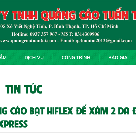
HẨM
DỊCH VỤ
CÔNG TRÌNH
BÁO GIÁ
TIN TỨC
G CÁO BẠT HIFLEX ĐẾ XÁM 2 DA 
XPRESS