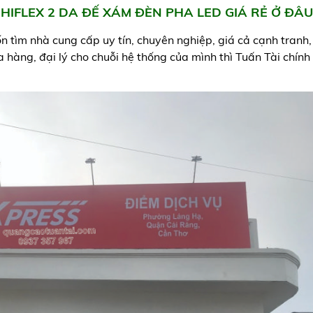
HIFLEX 2 DA ĐẾ XÁM ĐÈN PHA LED GIÁ RẺ Ở ĐÂU
tìm nhà cung cấp uy tín, chuyên nghiệp, giá cả cạnh tranh,
 hàng, đại lý cho chuỗi hệ thống của mình thì Tuấn Tài chính 