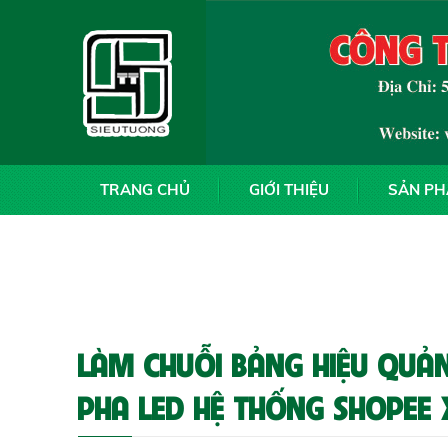
TRANG CHỦ
GIỚI THIỆU
SẢN P
LÀM CHUỖI BẢNG HIỆU QUẢN
PHA LED HỆ THỐNG SHOPEE 