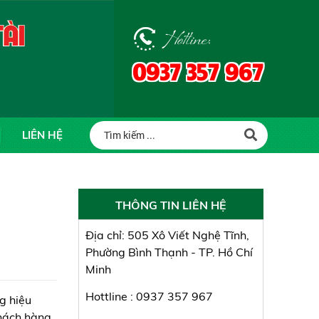
Hotline:
0937 357 967
LIÊN HỆ
THÔNG TIN LIÊN HỆ
Địa chỉ: 505 Xô Viết Nghệ Tĩnh,
Phường Bình Thạnh - TP. Hồ Chí
Minh
Hottline : 0937 357 967
g hiệu
khách hàng