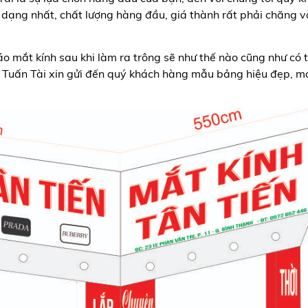
đa dạng nhất, chất lượng hàng đầu, giá thành rất phải chăng v
o mắt kính sau khi làm ra trông sẽ như thế nào cũng như có 
Tuấn Tài xin gửi đến quý khách hàng mẫu bảng hiệu đẹp, mớ