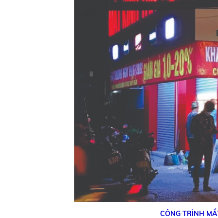
CÔNG TRÌNH MẮT