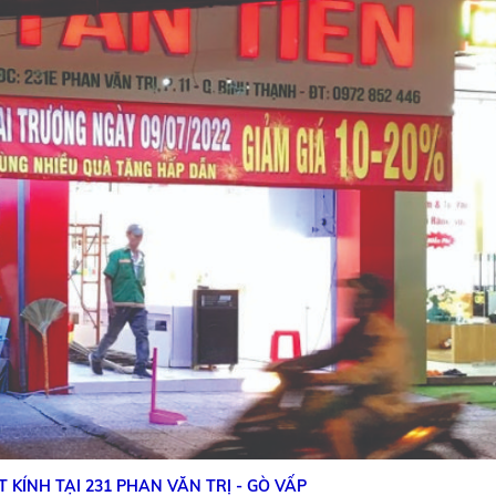
 KÍNH TẠI 231 PHAN VĂN TRỊ - GÒ VẤP