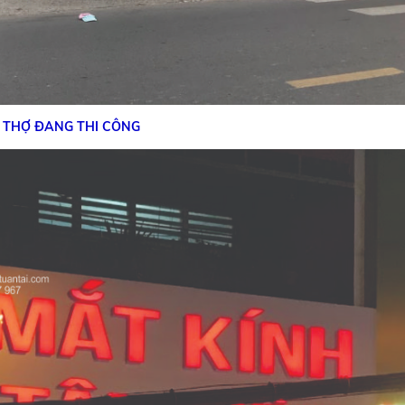
THỢ ĐANG THI CÔNG