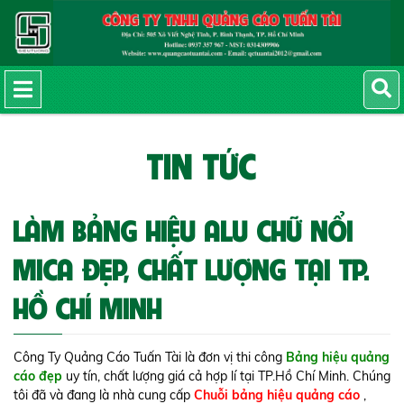
TIN TỨC
LÀM BẢNG HIỆU ALU CHỮ NỔI
MICA ĐẸP, CHẤT LƯỢNG TẠI TP.
HỒ CHÍ MINH
Công Ty Quảng Cáo Tuấn Tài là đơn vị thi công
Bảng hiệu quảng
cáo đẹp
uy tín, chất lượng giá cả hợp lí tại TP.Hồ Chí Minh. Chúng
tôi đã và đang là nhà cung cấp
Chuỗi bảng hiệu quảng cáo
,