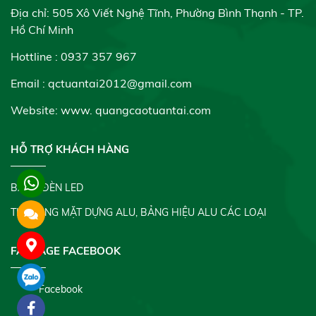
Địa chỉ: 505 Xô Viết Nghệ Tĩnh, Phường Bình Thạnh - TP.
Hồ Chí Minh
Hottline : 0937 357 967
Email : qctuantai2012@gmail.com
Website: www.
quangcaotuantai.com
HỖ TRỢ KHÁCH HÀNG
BẢNG ĐÈN LED
THI CÔNG MẶT DỰNG ALU, BẢNG HIỆU ALU CÁC LOẠI
FANPAGE FACEBOOK
Facebook