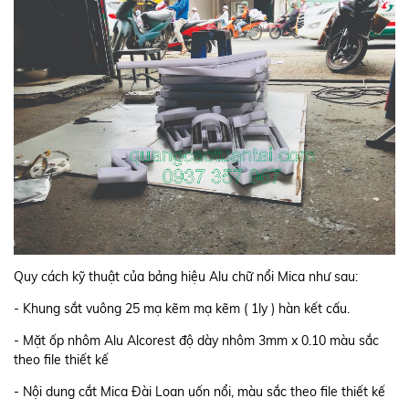
Quy cách kỹ thuật của bảng hiệu Alu chữ nổi Mica như sau:
- Khung sắt vuông 25 mạ kẽm mạ kẽm ( 1ly ) hàn kết cấu.
- Mặt ốp nhôm Alu Alcorest độ dày nhôm 3mm x 0.10 màu sắc
theo file thiết kế
- Nội dung cắt Mica Đài Loan uốn nổi, màu sắc theo file thiết kế