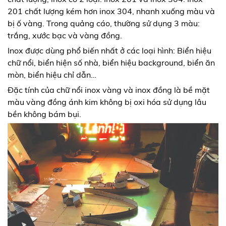
201 chất lượng kém hơn inox 304, nhanh xuống màu và
bị ố vàng. Trong quảng cáo, thường sử dụng 3 màu:
trắng, xước bạc và vàng đồng.
Inox được dùng phổ biến nhất ở các loại hình: Biển hiệu
chữ nổi, biển hiện số nhà, biển hiệu background, biển ăn
mòn, biển hiệu chỉ dẫn…
Đặc tính của chữ nổi inox vàng và inox đồng là bề mặt
màu vàng đồng ánh kim không bị oxi hóa sử dụng lâu
bền không bám bụi.