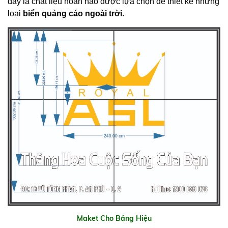
đây là chất liệu hoàn hảo được lựa chọn để thiết kế những
loại
biển quảng cáo ngoài trời.
Maket Cho Bảng Hiệu