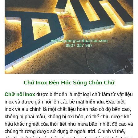
Chữ Inox Đèn Hắc Sáng Chân Chữ
Chữ nổi inox
được biết đến là một loại chữ làm từ vật liệu
inox và được gắn nổi lên các bề mặt
biển alu
. Đặc biệt,
inox và alu chính là một chất liệu hoàn hảo có độ bền cao,
không bị phai màu, không bị oxi hóa, có thể chịu được khí
hậu khắc nghiệt của thời tiết như mưa bão, nhiệt độ cao và
chúng thường được sử dụng ở ngoài trời. Chính vì thế,