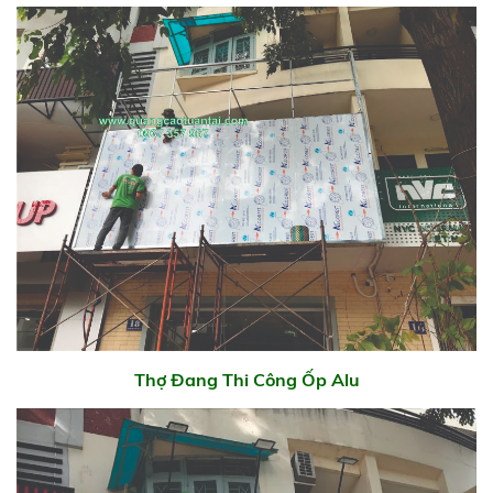
Thợ Đang Thi Công Ốp Alu