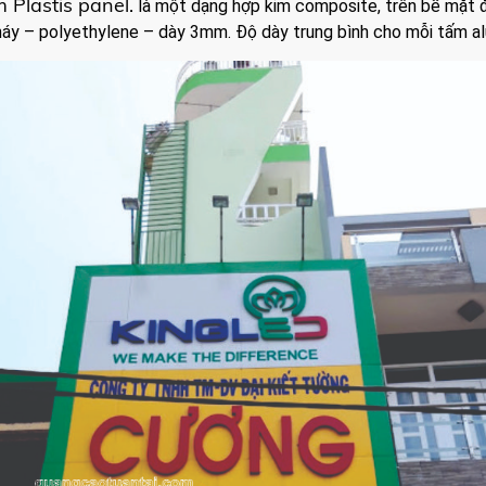
 Plastis panel.
là một dạng hợp kim composite, trên bề mặt
cháy – polyethylene – dày 3mm. Độ dày trung bình cho mỗi tấm a