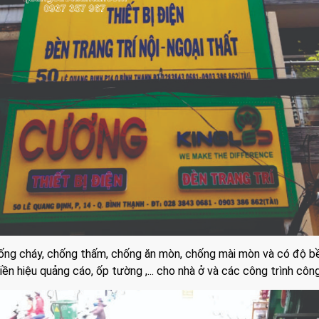
hống cháy, chống thấm, chống ăn mòn, chống mài mòn và có độ b
iền hiệu quảng cáo, ốp tường ,... cho nhà ở và các công trình côn