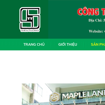
TRANG CHỦ
GIỚI THIỆU
SẢN P