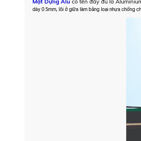
Mặt Dựng Alu
có tên đầy đủ là Aluminium
dày 0.5mm, lõi ở giữa làm bằng loại nhựa chống 