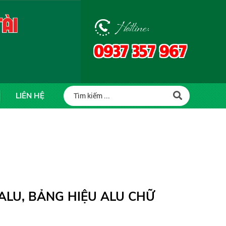
Hotline:
0937 357 967
LIÊN HỆ
ALU, BẢNG HIỆU ALU CHỮ