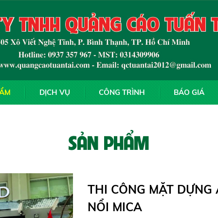
HẨM
DỊCH VỤ
CÔNG TRÌNH
BÁO GIÁ
SẢN PHẨM
THI CÔNG MẶT DỰNG 
NỔI MICA