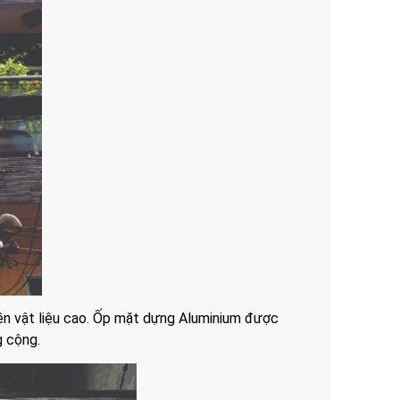
ền vật liệu cao. Ốp mặt dựng Aluminium được
g cộng.