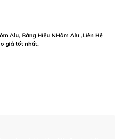
ôm Alu, Bảng Hiệu NHôm Alu ,Liên Hệ
 giá tốt nhất.