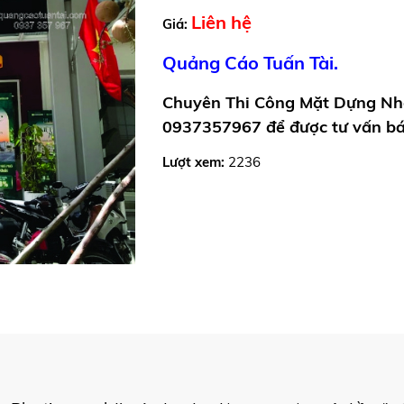
Liên hệ
Giá:
Quảng Cáo Tuấn Tài.
Chuyên Thi Công Mặt Dựng Nh
0937357967 để được tư vấn báo
Lượt xem:
2236