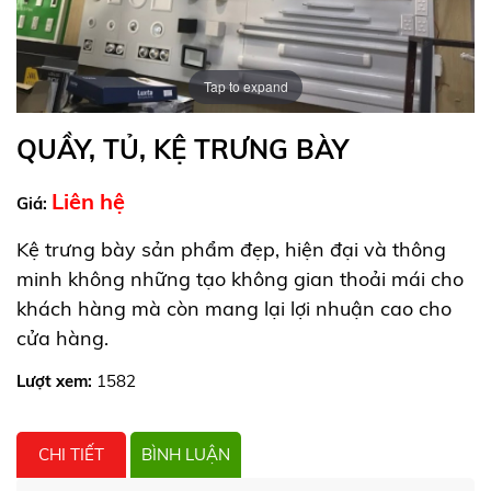
Tap to expand
QUẦY, TỦ, KỆ TRƯNG BÀY
Liên hệ
Giá:
Kệ trưng bày sản phẩm đẹp, hiện đại và thông
minh không những tạo không gian thoải mái cho
khách hàng mà còn mang lại lợi nhuận cao cho
cửa hàng.
Lượt xem:
1582
CHI TIẾT
BÌNH LUẬN