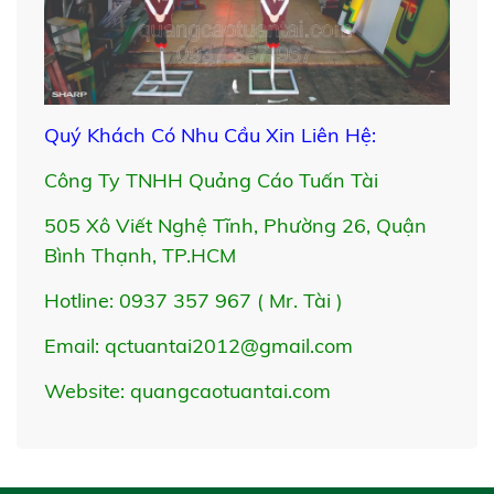
Quý Khách Có Nhu Cầu Xin Liên Hệ:
Công Ty TNHH Quảng Cáo Tuấn Tài
505 Xô Viết Nghệ Tĩnh, Phường 26, Quận
Bình Thạnh, TP.HCM
Hotline: 0937 357 967 ( Mr. Tài )
Email: qctuantai2012@gmail.com
Website:
quangcaotuantai.com