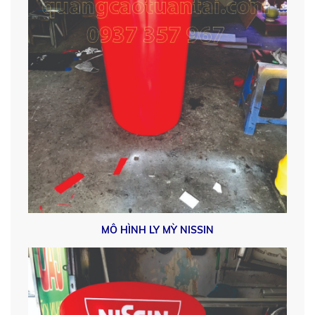
MÔ HÌNH LY MỲ NISSIN