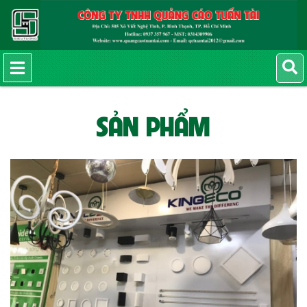
SẢN PHẨM