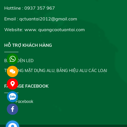
Hottline : 0937 357 967
Email : qctuantai2012@gmail.com
Website: www.
quangcaotuantai.com
HỖ TRỢ KHÁCH HÀNG
BẢNG ĐÈN LED
THI CÔNG MẶT DỰNG ALU, BẢNG HIỆU ALU CÁC LOẠI
FANPAGE FACEBOOK
Facebook