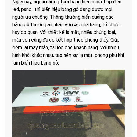
Ngày nay, ngoài những tấm bảng hiệu mica, hộp đèn
led, pano…thì biển hiệu bằng gỗ đang được mọi
người ưa chuộng. Thông thường biển quảng cáo
bằng gỗ thường ăn nhập với các nhà hàng, tổ chức,
hay cơ quan. Với thiết kế lạ mắt, nhiều chủng loại,
màu sơn cũng được kết hợp theo phong thủy. Giúp
đem lại may mắn, tài lộc cho khách hàng. Với nhiều
hình khối khác nhau, tạo nên sự lạ mắt, phong phú khi
làm biển hiệu bằng gỗ.