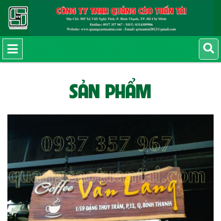
SẢN PHẨM