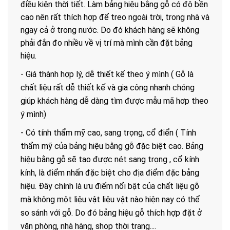
điều kiện thời tiết. Làm bảng hiệu bằng gỗ có độ bền
cao nên rất thích hợp để treo ngoài trời, trong nhà và
ngay cả ở trong nước. Do đó khách hàng sẽ không
phải đắn đo nhiều về vị trí mà mình cần đặt bảng
hiệu.
- Giá thành hợp lý, dễ thiết kế theo ý mình ( Gỗ là
chất liệu rất dễ thiết kế và gia công nhanh chóng
giúp khách hàng dễ dàng tìm được mẫu mã hơp theo
ý mình)
- Có tính thẩm mỹ cao, sang trọng, cổ điển ( Tính
thẩm mỹ của bảng hiệu bằng gỗ đặc biệt cao. Bảng
hiệu bằng gỗ sẽ tạo được nét sang trọng , cổ kính
kính, là điểm nhấn đặc biệt cho địa điểm đặc bảng
hiệu. Đây chính là ưu điểm nổi bật của chất liệu gỗ
mà không một liệu vật liệu vật nào hiện nay có thể
so sánh với gỗ. Do đó bảng hiệu gỗ thích hợp đặt ở
văn phòng, nhà hàng, shop thời trang....