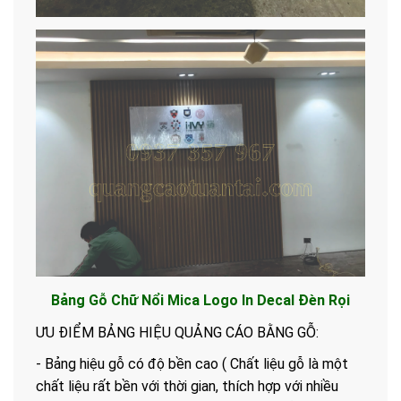
Bảng Gỗ Chữ Nổi Mica Logo In Decal Đèn Rọi
ƯU ĐIỂM BẢNG HIỆU QUẢNG CÁO BẰNG GỖ:
- Bảng hiệu gỗ có độ bền cao ( Chất liệu gỗ là một
chất liệu rất bền với thời gian, thích hợp với nhiều