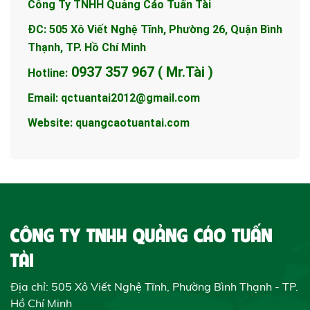
Công Ty TNHH Quảng Cáo Tuấn Tài
ĐC: 505 Xô Viết Nghệ Tĩnh, Phường 26, Quận Bình
Thạnh, TP. Hồ Chí Minh
0937 357 967 ( Mr.Tài )
Hotline:
Email: qctuantai2012@gmail.com
Website: quangcaotuantai.com
CÔNG TY TNHH QUẢNG CÁO TUẤN
TÀI
Địa chỉ: 505 Xô Viết Nghệ Tĩnh, Phường Bình Thạnh - TP.
Hồ Chí Minh