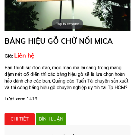
Tap to expand
BẢNG HIỆU GỖ CHỮ NỔI MICA
Liên hệ
Giá:
Bạn thích sự độc đáo, mộc mạc mà lại sang trọng mang
đậm nét cổ điển thì các bảng hiệu gỗ sẽ là lựa chọn hoàn
hảo dành cho các bạn. Quảng cáo Tuấn Tài chuyên sản xuất
và thi công bảng hiệu gỗ
chuyên nghiệp uy tín tại Tp HCM?
Lượt xem:
1419
CHI TIẾT
BÌNH LUẬN