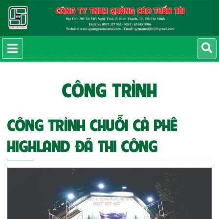
CÔNG TRÌNH
CÔNG TRÌNH CHUỖI CÀ PHÊ
HIGHLAND ĐÃ THI CÔNG